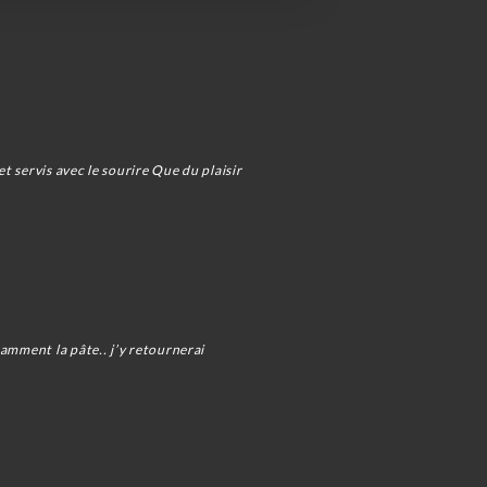
t servis avec le sourire Que du plaisir
tamment la pâte.. j’y retournerai