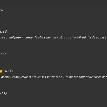
5/5
personnel pour modifier le plat selon les goûts du client Produits de qualité e
/5
5/5
, accueil chaleureux et serveuses souriantes… les pizzas sont délicieuses no
/5