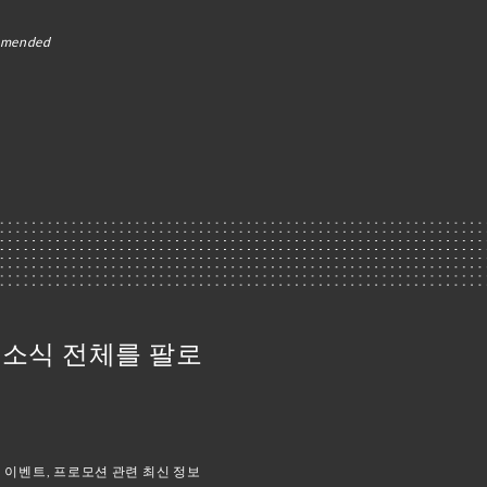
comended
sto 소식 전체를 팔로
이벤트, 프로모션 관련 최신 정보