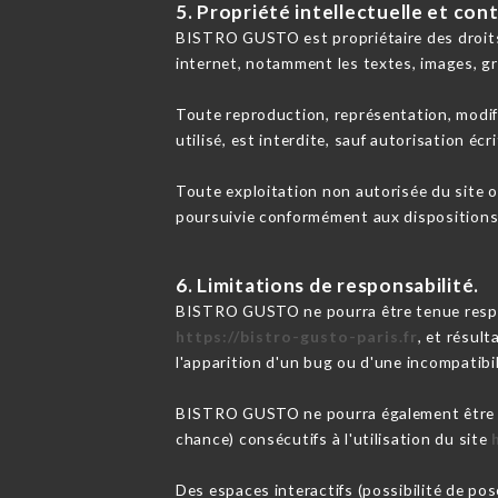
5. Propriété intellectuelle et con
BISTRO GUSTO est propriétaire des droits d
internet, notamment les textes, images, gr
Toute reproduction, représentation, modifi
utilisé, est interdite, sauf autorisation é
Toute exploitation non autorisée du site 
poursuivie conformément aux dispositions d
6. Limitations de responsabilité.
BISTRO GUSTO ne pourra être tenue responsa
https://bistro-gusto-paris.fr
, et résul
l'apparition d'un bug ou d'une incompatibil
BISTRO GUSTO ne pourra également être t
chance) consécutifs à l'utilisation du site
Des espaces interactifs (possibilité de po