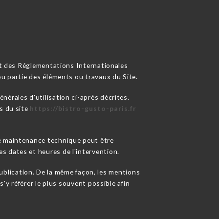
 et des Réglementations Internationales
ou partie des éléments ou travaux du Site.
nérales d'utilisation ci-après décrites.
s du site
https://bistro-gusto-paris.fr
de maintenance technique peut être
s dates et heures de l'intervention.
blication. De la même façon, les mentions
s'y référer le plus souvent possible afin