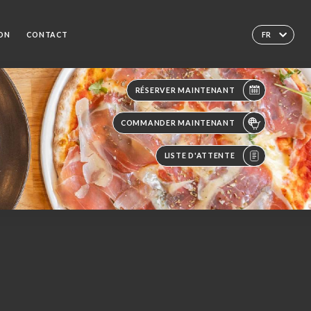
ION
CONTACT
FR
RÉSERVER MAINTENANT
COMMANDER MAINTENANT
LISTE D'ATTENTE