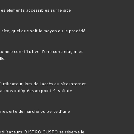
es éléments accessibles sur le site
site, quel que soit le moyen ou le procédé
 comme constitutive d'une contrefaçon et
le.
lisateur, lors de l'accès au site internet
cations indiquées au point 4, soit de
ne perte de marché ou perte d'une
s utilisateurs. BISTRO GUSTO se réserve le