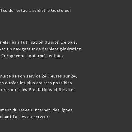
vités du restaurant Bistro Gusto qui
s liés à l’utilisation du site. De plus,
 avec un navigateur de dernière génération
nion Européenne conformément aux
tinuité de son service 24 Heures sur 24,
les durées les plus courtes possibles
ures ou si les Prestations et Services
ement du réseau Internet, des lignes
hant l’accès au serveur.