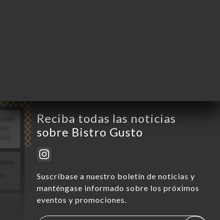
Jueves
11:30-14:30 / 19:00-22:30
Viernes
11:30-14:30 / 19:00-22:30
Sábado
11:30-14:30 / 19:00-20:00
Domingo
Cerrado
Reciba todas las noticias
sobre Bistro Gusto
Suscríbase a nuestro boletín de noticias y
manténgase informado sobre los próximos
eventos y promociones.