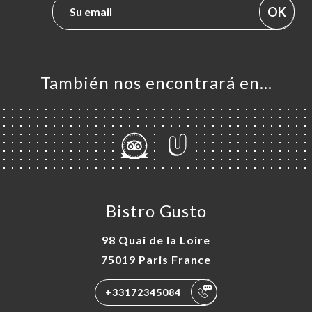
OK
También nos encontrará en…
Bistro Gusto
98 Quai de la Loire
75019 Paris France
+33172345084