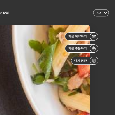
연락처
KO
지금 예약하기
지금 주문하기
대기 명단