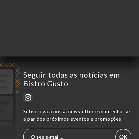
Quinta-Feira
11:30-14:30 / 19:00-22:30
Sexta-Feira
11:30-14:30 / 19:00-22:30
Sábado
11:30-14:30 / 19:00-20:00
Domingo
Fechado
Seguir todas as notícias em
Bistro Gusto
Subscreva a nossa newsletter e mantenha-se
a par dos próximos eventos e promoções.
OK