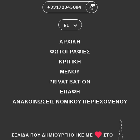
+33172345084
EL
ΑΡΧΙΚΉ
ΦΩΤΟΓΡΑΦΊΕΣ
ΚΡΙΤΙΚΉ
ΜΕΝΟΎ
PRIVATISATION
ΕΠΑΦΉ
ΑΝΑΚΟΙΝΏΣΕΙΣ ΝΟΜΙΚΟΎ ΠΕΡΙΕΧΟΜΈΝΟΥ
ΣΕΛΊΔΑ ΠΟΥ ΔΗΜΙΟΥΡΓΉΘΗΚΕ ΜΕ
ΣΤΟ