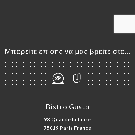
ΤΗΣΗ
ΓΕΛΊΑ
ΡΑΦΊΕΣ
ΤΙΚΉ
ΝΟΎ
Μπορείτε επίσης να μας βρείτε στο...
ISATION
ΑΦΉ
Bistro Gusto
98 Quai de la Loire
75019 Paris France